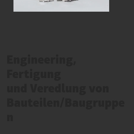
Engineering,
Fertigung
und Veredlung von
Bauteilen/Baugruppe
n