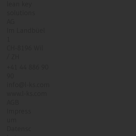
lean key
solutions
AG
Im Landbüel
1
CH-8196 Wil
/ ZH
+41 44 886 90
90
info@l-ks.com
www.l-ks.com
AGB
Impress
um
Datensc