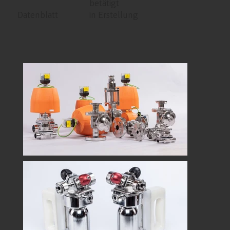
betätigt
Datenblatt
in Erstellung