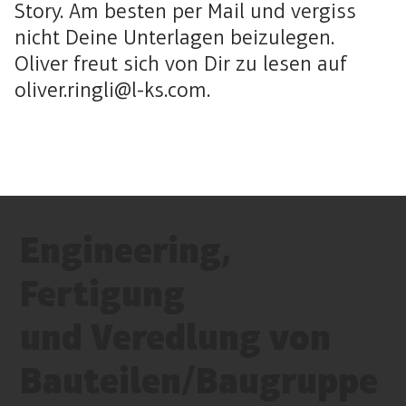
Story. Am besten per Mail und vergiss
nicht Deine Unterlagen beizulegen.
Oliver freut sich von Dir zu lesen auf
oliver.ringli@l-ks.com
.
Engineering,
Fertigung
und Veredlung von
Bauteilen/Baugruppe