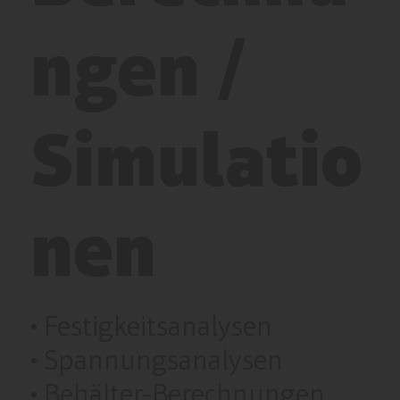
ngen /
Simulatio
nen
• Festigkeitsanalysen
• Spannungsanalysen
• Behälter-Berechnungen