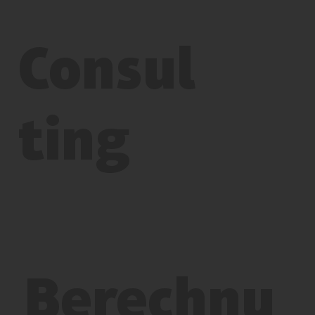
Consul
ting
Berechnu